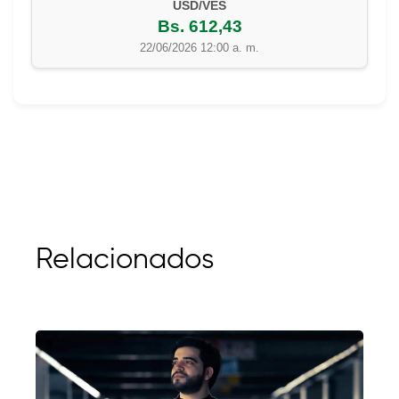
USD/VES
Bs. 612,43
22/06/2026 12:00 a. m.
Relacionados