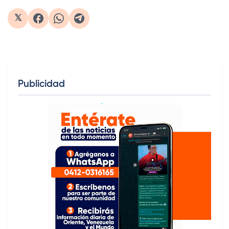
𝕏
Publicidad