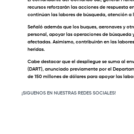
El comandante del Comando Sur, general Franci
recursos reforzarán las acciones de respuesta e
continúan las labores de búsqueda, atención a l
Señaló además que los buques, aeronaves y otros 
personal, apoyar las operaciones de búsqueda y 
afectadas. Asimismo, contribuirán en las labore
heridas.
Cabe destacar que el despliegue se suma al env
(DART), anunciado previamente por el Departam
de 150 millones de dólares para apoyar las labo
¡SIGUENOS EN NUESTRAS REDES SOCIALES!