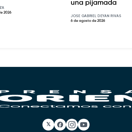
una pijamada
ZA
de 2026
JOSE GABRIEL DEYAN RIVAS
6 de agosto de 2026
𝕏
Facebook
Instagram
YouTube