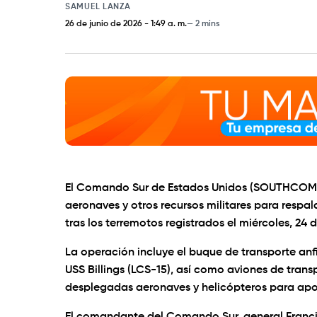
SAMUEL LANZA
26 de junio de 2026
-
1:49 a. m.
2 mins
El Comando Sur de Estados Unidos (SOUTHCOM) in
aeronaves y otros recursos militares para respa
tras los terremotos registrados el miércoles, 24 d
La operación incluye el buque de transporte anf
USS Billings (LCS-15), así como aviones de tran
desplegadas aeronaves y helicópteros para apoya