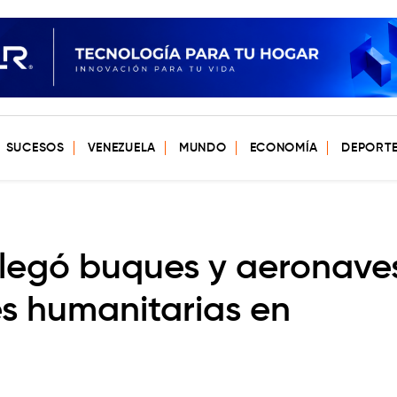
SUCESOS
VENEZUELA
MUNDO
ECONOMÍA
DEPORT
egó buques y aeronave
s humanitarias en