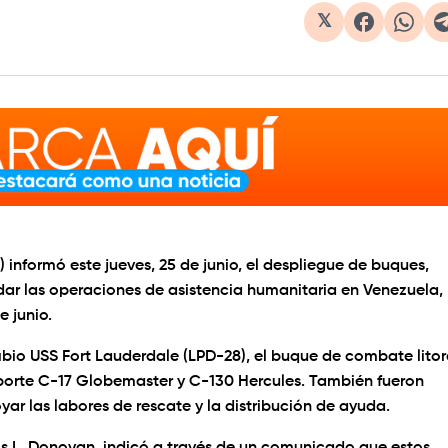
𝕏
formó este jueves, 25 de junio, el despliegue de buques,
ldar las operaciones de asistencia humanitaria en Venezuela,
e junio.
ibio USS Fort Lauderdale (LPD-28), el buque de combate litor
sporte C-17 Globemaster y C-130 Hercules. También fueron
r las labores de rescate y la distribución de ayuda.