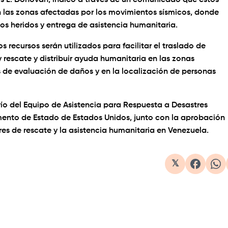
s L. Donovan, indicó a través de un comunicado que estos
n las zonas afectadas por los movimientos sísmicos, donde
os heridos y entrega de asistencia humanitaria.
recursos serán utilizados para facilitar el traslado de
rescate y distribuir ayuda humanitaria en las zonas
s de evaluación de daños y en la localización de personas
ío del Equipo de Asistencia para Respuesta a Desastres
ento de Estado de Estados Unidos, junto con la aprobación
res de rescate y la asistencia humanitaria en Venezuela.
𝕏