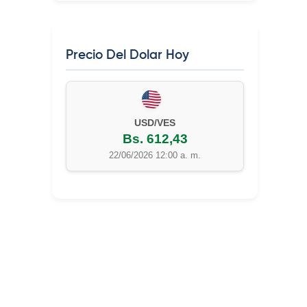
Precio Del Dolar Hoy
USD/VES
Bs. 612,43
22/06/2026 12:00 a. m.