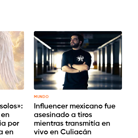
MUNDO
 solos»:
Influencer mexicano fue
 en
asesinado a tiros
ia por
mientras transmitía en
ja en
vivo en Culiacán