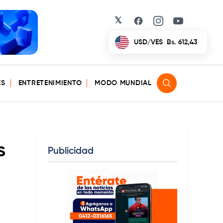
𝕏
Facebook
Instagram
YouTube
USD/VES
Bs. 612,43
ES
ENTRETENIMIENTO
MODO MUNDIAL
s
Publicidad