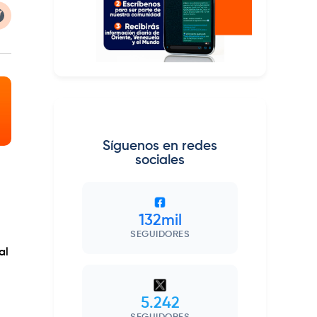
Síguenos en redes
sociales
132mil
SEGUIDORES
al
5.242