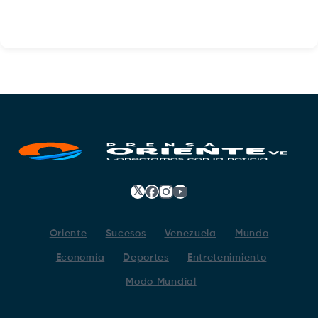
𝕏
Facebook
Instagram
YouTube
Oriente
Sucesos
Venezuela
Mundo
Economía
Deportes
Entretenimiento
Modo Mundial