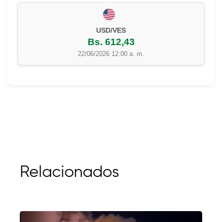
EUR/VES
Bs. 702,42
22/06/2026 12:00 a. m.
Relacionados