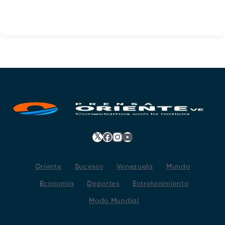
𝕏
Facebook
Instagram
YouTube
Oriente
Sucesos
Venezuela
Mundo
Economía
Deportes
Entretenimiento
Modo Mundial