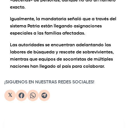
«decenas» de personas, aunque no dio un número
exacto.
Igualmente, la mandataria señaló que a través del
sistema Patria están llegando asignaciones
especiales a las familias afectadas.
Las autoridades se encuentran adelantando las
labores de búsqueda y rescate de sobrevivientes,
mientras que equipos de socorristas de múltiples
naciones han llegado al país para colaborar.
¡SIGUENOS EN NUESTRAS REDES SOCIALES!
𝕏