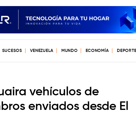
SUCESOS
VENEZUELA
MUNDO
ECONOMÍA
DEPORT
uaira vehículos de
bros enviados desde El