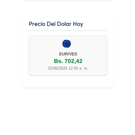
Precio Del Dolar Hoy
EUR/VES
Bs. 702,42
22/06/2026 12:00 a. m.