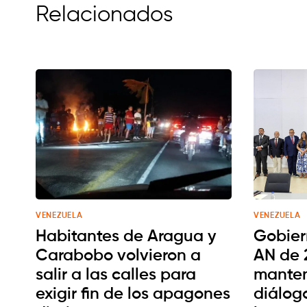
Relacionados
VENEZUELA
VENEZUELA
Habitantes de Aragua y
Gobier
Carabobo volvieron a
AN de 
salir a las calles para
manten
exigir fin de los apagones
diálog