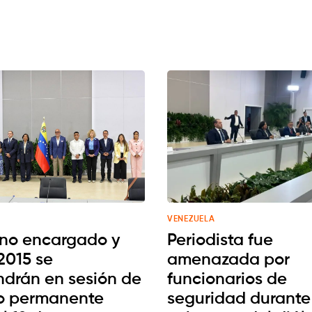
VENEZUELA
no encargado y
Periodista fue
2015 se
amenazada por
drán en sesión de
funcionarios de
o permanente
seguridad durante