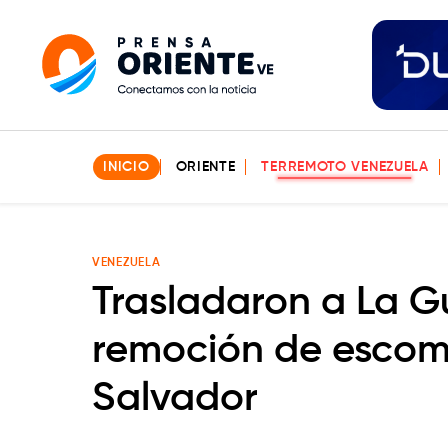
INICIO
ORIENTE
TERREMOTO VENEZUELA
VENEZUELA
Trasladaron a La G
remoción de escom
Salvador