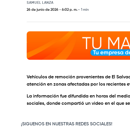
SAMUEL LANZA
26 de junio de 2026
-
6:02 p. m.
1 min
Vehículos de remoción provenientes de El Salva
atención en zonas afectadas por los recientes ev
La información fue difundida en horas del mediod
sociales, donde compartió un video en el que se
0:00
/
0:12
¡SIGUENOS EN NUESTRAS REDES SOCIALES!