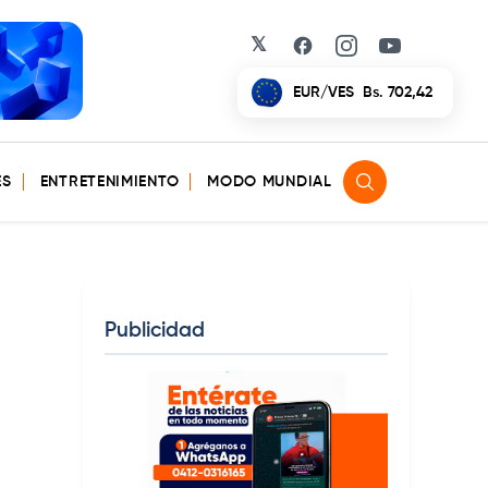
𝕏
Facebook
Instagram
YouTube
EUR/VES
Bs. 702,42
ES
ENTRETENIMIENTO
MODO MUNDIAL
Publicidad