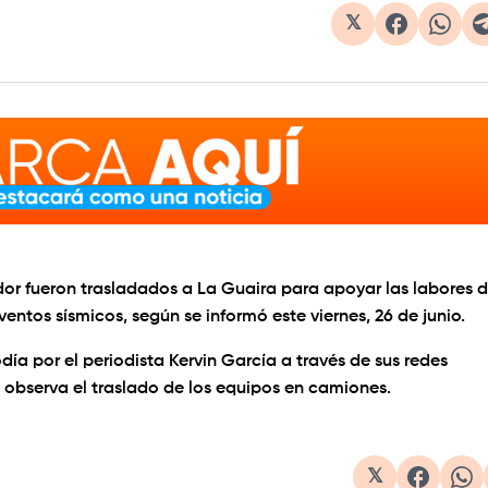
𝕏
dor fueron trasladados a La Guaira para apoyar las labores 
entos sísmicos, según se informó este viernes, 26 de junio.
ía por el periodista Kervin García a través de sus redes
 observa el traslado de los equipos en camiones.
1×
𝕏