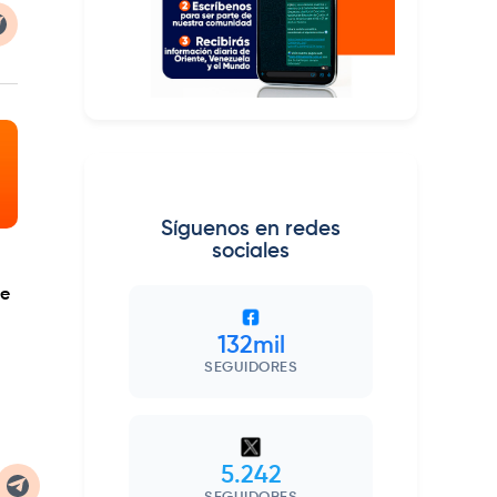
Síguenos en redes
sociales
de
132mil
SEGUIDORES
5.242