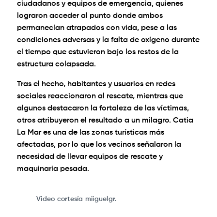
ciudadanos y equipos de emergencia, quienes
lograron acceder al punto donde ambos
permanecían atrapados con vida, pese a las
condiciones adversas y la falta de oxígeno durante
el tiempo que estuvieron bajo los restos de la
estructura colapsada.
Tras el hecho, habitantes y usuarios en redes
sociales reaccionaron al rescate, mientras que
algunos destacaron la fortaleza de las víctimas,
otros atribuyeron el resultado a un milagro. Catia
La Mar es una de las zonas turísticas más
afectadas, por lo que los vecinos señalaron la
necesidad de llevar equipos de rescate y
maquinaria pesada.
0:00
/
1:26
1×
Video cortesía miiguelgr.