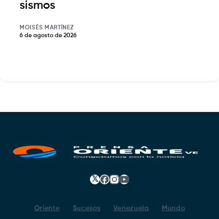
sismos
MOISÉS MARTÍNEZ
6 de agosto de 2026
𝕏
Facebook
Instagram
YouTube
Oriente
Sucesos
Venezuela
Mundo