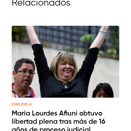
Relacionados
VENEZUELA
María Lourdes Afiuni obtuvo
libertad plena tras más de 16
años de proceso judicial