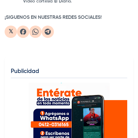
Video cortesía El Diario.
¡SIGUENOS EN NUESTRAS REDES SOCIALES!
𝕏
Publicidad