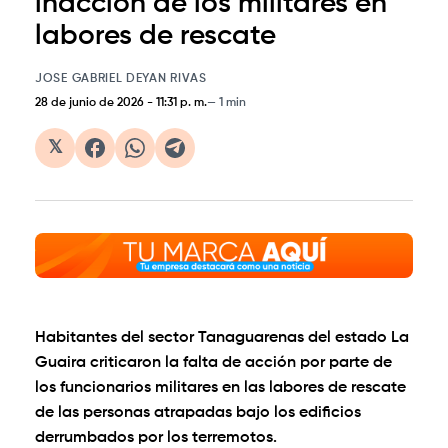
inacción de los militares en
labores de rescate
JOSE GABRIEL DEYAN RIVAS
28 de junio de 2026
-
11:31 p. m.
1 min
𝕏
Habitantes del sector Tanaguarenas del estado La
Guaira criticaron la falta de acción por parte de
los funcionarios militares en las labores de rescate
de las personas atrapadas bajo los edificios
derrumbados por los terremotos.