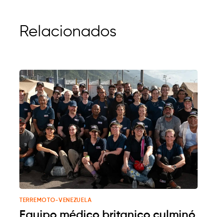
Relacionados
TERREMOTO-VENEZUELA
Equipo médico britanico culminó