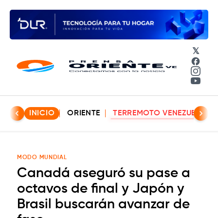
𝕏
Face
Insta
YouT
INICIO
ORIENTE
TERREMOTO VENEZUELA
MODO MUNDIAL
Canadá aseguró su pase a
octavos de final y Japón y
Brasil buscarán avanzar de