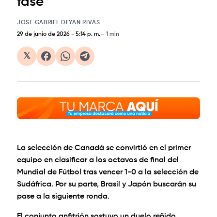
fase
JOSE GABRIEL DEYAN RIVAS
29 de junio de 2026
-
5:14 p. m.
1 min
𝕏
La selección de Canadá se convirtió en el primer
equipo en clasificar a los octavos de final del
Mundial de Fútbol tras vencer 1-0 a la selección de
Sudáfrica. Por su parte, Brasil y Japón buscarán su
pase a la siguiente ronda.
El conjunto anfitrión sostuvo un duelo reñido