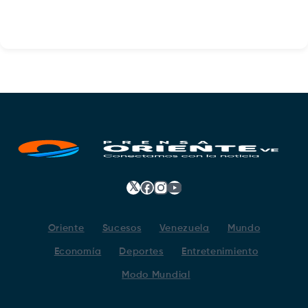
𝕏
Facebook
Instagram
YouTube
Oriente
Sucesos
Venezuela
Mundo
Economía
Deportes
Entretenimiento
Modo Mundial