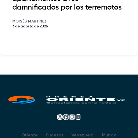
damnificados por los terremotos
MOISÉS MARTÍNEZ
3 de agosto de 2026
𝕏
Facebook
Instagram
YouTube
Oriente
Sucesos
Venezuela
Mundo