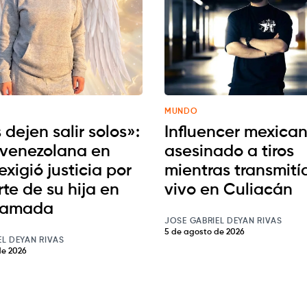
MUNDO
 dejen salir solos»:
Influencer mexican
venezolana en
asesinado a tiros
exigió justicia por
mientras transmití
te de su hija en
vivo en Culiacán
jamada
JOSE GABRIEL DEYAN RIVAS
5 de agosto de 2026
EL DEYAN RIVAS
de 2026