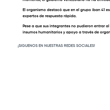
momento, el gobierno venezolano no ha emitido 
El organismo destacó que en el grupo iban 41 esp
expertos de respuesta rápida.
Pese a que sus integrantes no pudieron entrar al
insumos humanitarios y apoyo a través de orga
¡SIGUENOS EN NUESTRAS REDES SOCIALES!