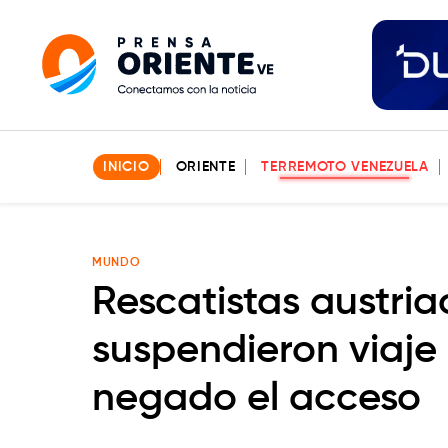
INICIO
ORIENTE
TERREMOTO VENEZUELA
MUNDO
Rescatistas austri
suspendieron viaje 
negado el acceso