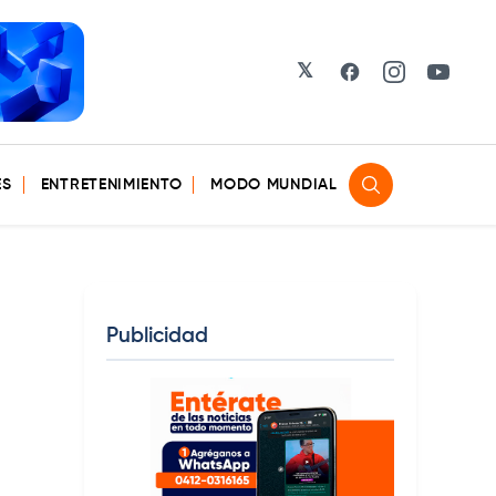
𝕏
Facebook
Instagram
YouTu
ES
ENTRETENIMIENTO
MODO MUNDIAL
Publicidad