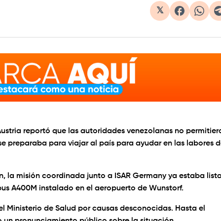
𝕏
stria reportó que las autoridades venezolanas no permitier
e preparaba para viajar al país para ayudar en las labores 
, la misión coordinada junto a ISAR Germany ya estaba list
rbus A400M instalado en el aeropuerto de Wunstorf.
l Ministerio de Salud por causas desconocidas. Hasta el