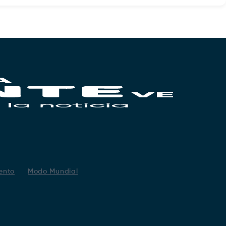
ento
Modo Mundial