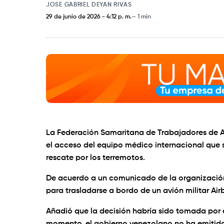
JOSE GABRIEL DEYAN RIVAS
29 de junio de 2026
-
4:12 p. m.
1 min
La Federación Samaritana de Trabajadores de Au
el acceso del equipo médico internacional que s
rescate por los terremotos.
De acuerdo a un comunicado de la organización
para trasladarse a bordo de un avión militar Ai
Añadió que la decisión habría sido tomada por e