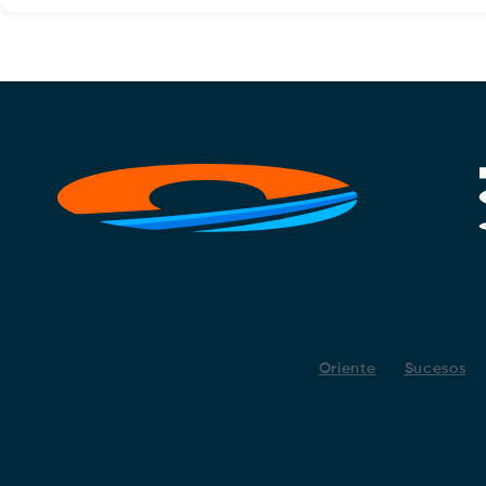
Oriente
Sucesos