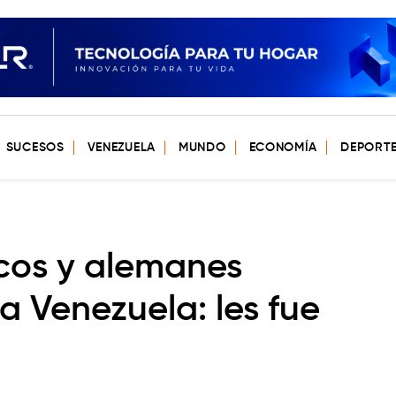
SUCESOS
VENEZUELA
MUNDO
ECONOMÍA
DEPORT
acos y alemanes
a Venezuela: les fue