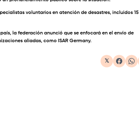
un pronunciamiento público sobre la situación.
ecialistas voluntarios en atención de desastres, incluidos 15
 país, la federación anunció que se enfocará en el envío de
nizaciones aliadas, como ISAR Germany.
𝕏