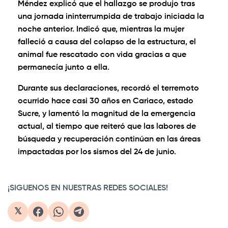
Méndez explicó que el hallazgo se produjo tras
una jornada ininterrumpida de trabajo iniciada la
noche anterior. Indicó que, mientras la mujer
falleció a causa del colapso de la estructura, el
animal fue rescatado con vida gracias a que
permanecía junto a ella.
Durante sus declaraciones, recordó el terremoto
ocurrido hace casi 30 años en Cariaco, estado
Sucre, y lamentó la magnitud de la emergencia
actual, al tiempo que reiteró que las labores de
búsqueda y recuperación continúan en las áreas
impactadas por los sismos del 24 de junio.
0:00
/
0:40
1×
¡SIGUENOS EN NUESTRAS REDES SOCIALES!
𝕏