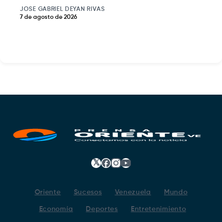
JOSE GABRIEL DEYAN RIVAS
7 de agosto de 2026
𝕏
Facebook
Instagram
YouTube
Oriente
Sucesos
Venezuela
Mundo
Economía
Deportes
Entretenimiento