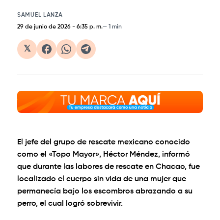
SAMUEL LANZA
29 de junio de 2026
-
6:35 p. m.
1 min
𝕏
El jefe del grupo de rescate mexicano conocido
como el «Topo Mayor», Héctor Méndez, informó
que durante las labores de rescate en Chacao, fue
localizado el cuerpo sin vida de una mujer que
permanecía bajo los escombros abrazando a su
perro, el cual logró sobrevivir.