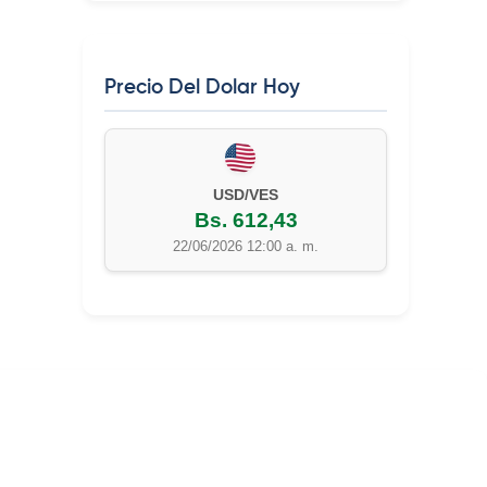
Precio Del Dolar Hoy
EUR/VES
Bs. 702,42
22/06/2026 12:00 a. m.