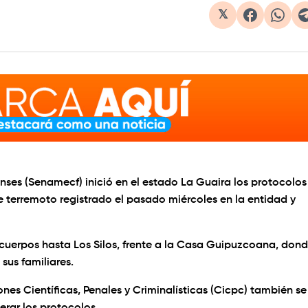
𝕏
enses (Senamecf) inició en el estado La Guaira los protocolos
e terremoto registrado el pasado miércoles en la entidad y
 cuerpos hasta Los Silos, frente a la Casa Guipuzcoana, don
 sus familiares.
es Científicas, Penales y Criminalísticas (Cicpc) también se