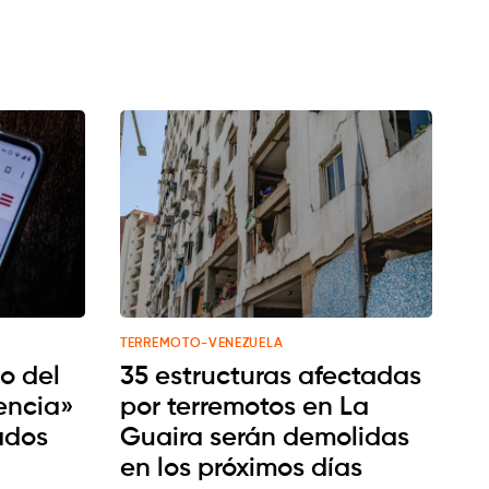
TERREMOTO-VENEZUELA
go del
35 estructuras afectadas
encia»
por terremotos en La
ados
Guaira serán demolidas
en los próximos días