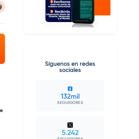
Síguenos en redes
sociales
132mil
SEGUIDORES
de
5.242