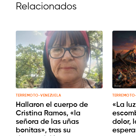
Relacionados
TERREMOTO-VENEZUELA
TERREMOTO
Hallaron el cuerpo de
«La luz
Cristina Ramos, «la
escombr
señora de las uñas
dolor, 
bonitas», tras su
esperan