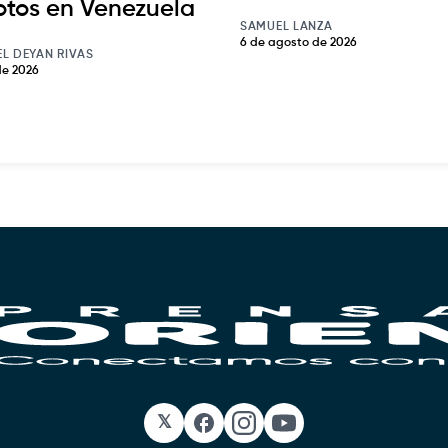
otos en Venezuela
SAMUEL LANZA
6 de agosto de 2026
EL DEYAN RIVAS
de 2026
𝕏
Facebook
Instagram
YouTube