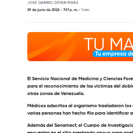
JOSE GABRIEL DEYAN RIVAS
29 de junio de 2026
-
7:51 p. m.
1 min
El Servicio Nacional de Medicina y Ciencias For
para el reconocimiento de las víctimas del dobl
otras zonas de Venezuela.
Médicos adscritos al organismo trasladaron los
varias personas han hecho fila para identificar a
Además del Senamecf, el Cuerpo de Investigacion