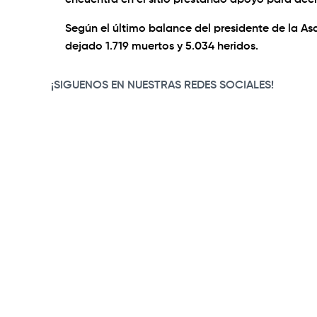
encuentra en el sitio prestando apoyo para acel
Según el último balance del presidente de la As
dejado 1.719 muertos y 5.034 heridos.
¡SIGUENOS EN NUESTRAS REDES SOCIALES!