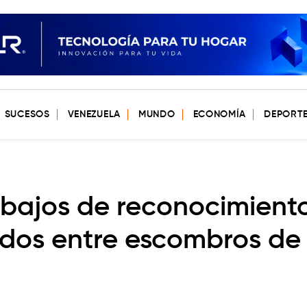
SUCESOS
VENEZUELA
MUNDO
ECONOMÍA
DEPORT
abajos de reconocimient
ados entre escombros de