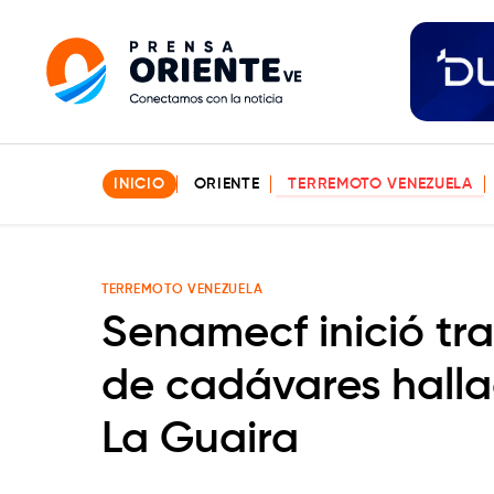
INICIO
ORIENTE
TERREMOTO VENEZUELA
TERREMOTO VENEZUELA
Senamecf inició tr
de cadávares hall
La Guaira