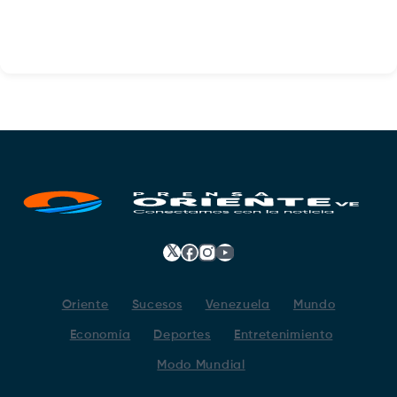
𝕏
Facebook
Instagram
YouTube
Oriente
Sucesos
Venezuela
Mundo
Economía
Deportes
Entretenimiento
Modo Mundial