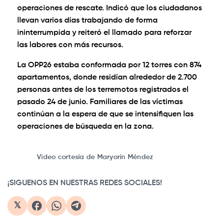
operaciones de rescate. Indicó que los ciudadanos
llevan varios días trabajando de forma
ininterrumpida y reiteró el llamado para reforzar
las labores con más recursos.
La OPP26 estaba conformada por 12 torres con 874
apartamentos, donde residían alrededor de 2.700
personas antes de los terremotos registrados el
pasado 24 de junio. Familiares de las víctimas
continúan a la espera de que se intensifiquen las
operaciones de búsqueda en la zona.
0:00
/
5:29
1×
Video cortesía de Maryorin Méndez
¡SIGUENOS EN NUESTRAS REDES SOCIALES!
𝕏