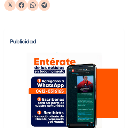
𝕏
Publicidad