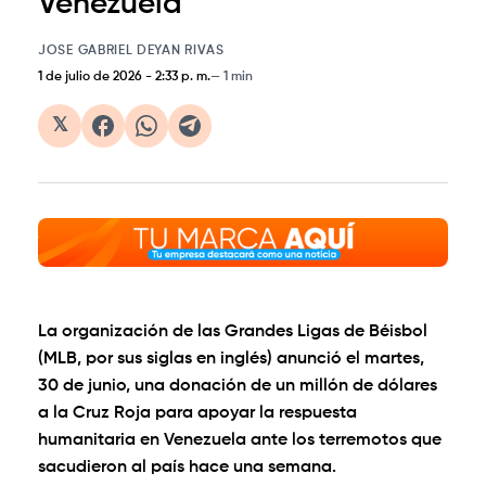
Venezuela
JOSE GABRIEL DEYAN RIVAS
1 de julio de 2026
-
2:33 p. m.
1 min
𝕏
La organización de las Grandes Ligas de Béisbol
(MLB, por sus siglas en inglés) anunció el martes,
30 de junio, una donación de un millón de dólares
a la Cruz Roja para apoyar la respuesta
humanitaria en Venezuela ante los terremotos que
sacudieron al país hace una semana.