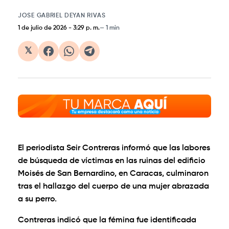
JOSE GABRIEL DEYAN RIVAS
1 de julio de 2026
-
3:29 p. m.
1 min
𝕏
El periodista Seir Contreras informó que las labores
de búsqueda de víctimas en las ruinas del edificio
Moisés de San Bernardino, en Caracas, culminaron
tras el hallazgo del cuerpo de una mujer abrazada
a su perro.
Contreras indicó que la fémina fue identificada