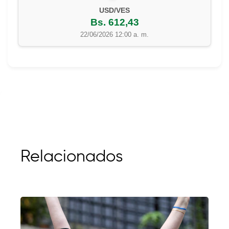
EUR/VES
Bs. 702,42
22/06/2026 12:00 a. m.
Relacionados