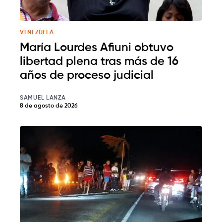
VENEZUELA
María Lourdes Afiuni obtuvo
libertad plena tras más de 16
años de proceso judicial
SAMUEL LANZA
8 de agosto de 2026