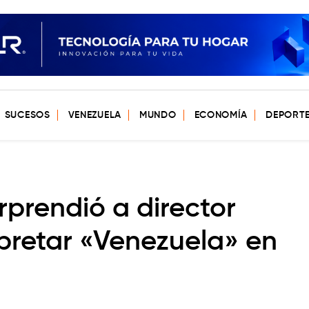
SUCESOS
VENEZUELA
MUNDO
ECONOMÍA
DEPORT
rprendió a director
rpretar «Venezuela» en