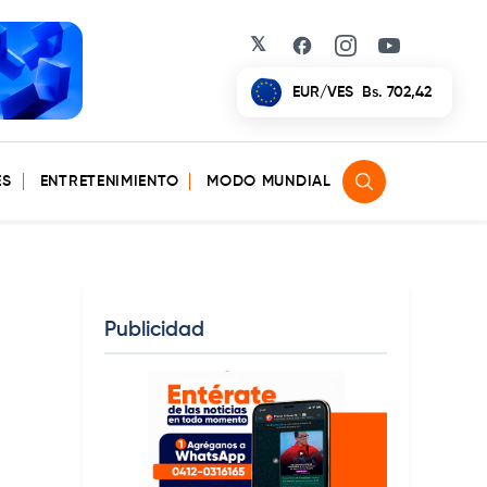
𝕏
Facebook
Instagram
YouTube
EUR/VES
Bs. 702,42
ES
ENTRETENIMIENTO
MODO MUNDIAL
Publicidad