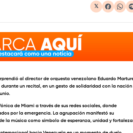
𝕏
orprendió al director de orquesta venezolano Eduardo Martur
durante un recital, en un gesto de solidaridad con la nación
unio.
ónica de Miami a través de sus redes sociales, donde
ados por la emergencia. La agrupación manifestó su
 de la música como símbolo de esperanza, unidad y fortaleza