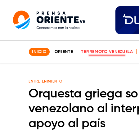
INICIO
ORIENTE
TERREMOTO VENEZUELA
ENTRETENIMIENTO
Orquesta griega so
venezolano al inte
apoyo al país