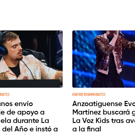
IENTO
ENTRETENIMIENTO
anos envío
Anzoatiguense Evo
e de apoyo a
Martínez buscará 
ela durante La
La Voz Kids tras a
 del Año e instó a
a la final