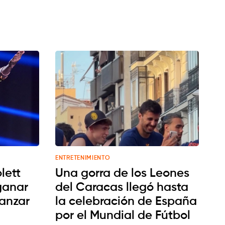
ENTRETENIMIENTO
lett
Una gorra de los Leones
ganar
del Caracas llegó hasta
vanzar
la celebración de España
por el Mundial de Fútbol