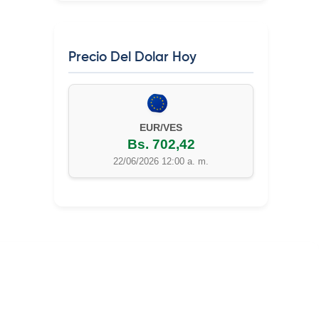
Precio Del Dolar Hoy
EUR/VES
Bs. 702,42
22/06/2026 12:00 a. m.