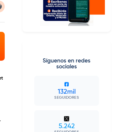
Síguenos en redes
sociales
et
132mil
SEGUIDORES
.
5.242