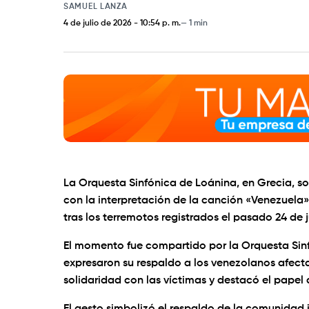
SAMUEL LANZA
4 de julio de 2026
-
10:54 p. m.
1 min
La Orquesta Sinfónica de Loánina, en Grecia, s
con la interpretación de la canción «Venezuela» 
tras los terremotos registrados el pasado 24 de j
El momento fue compartido por la Orquesta Sinf
expresaron su respaldo a los venezolanos afect
solidaridad con las víctimas y destacó el papel