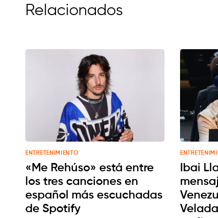
Relacionados
ENTRETENIMIENTO
ENTRETENIM
«Me Rehúso» está entre
Ibai Ll
los tres canciones en
mensaj
español más escuchadas
Venezu
de Spotify
Velada