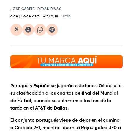
JOSE GABRIEL DEYAN RIVAS
6 de julio de 2026
-
4:33 p. m.
1 min
𝕏
Portugal y España se jugarán este lunes, 06 de julio,
su clasificación a los cuartos de final del Mundial
de Fútbol, cuando se enfrenten a las tres de la
tarde en el AT&T de Dallas.
El conjunto portugués viene de dejar en el camino
a Croacia 2-1, mientras que «La Roja» goleó 3-0 a