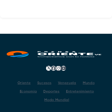
𝕏
Facebook
Instagram
YouTube
Oriente
Sucesos
Venezuela
Mundo
Economía
Deportes
Entretenimiento
Modo Mundial