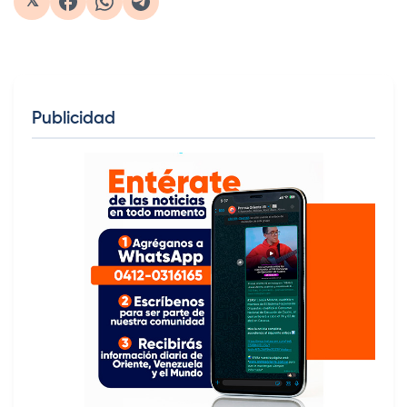
𝕏
Publicidad