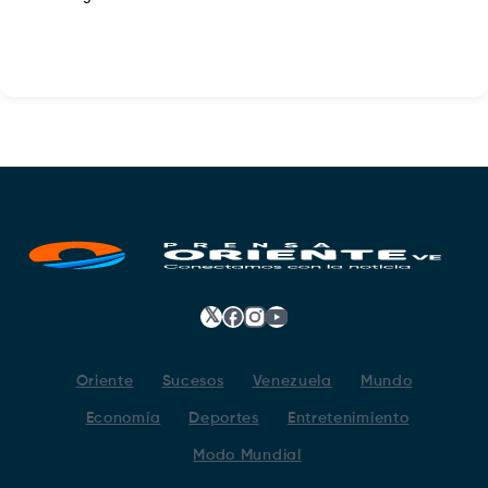
𝕏
Facebook
Instagram
YouTube
Oriente
Sucesos
Venezuela
Mundo
Economía
Deportes
Entretenimiento
Modo Mundial