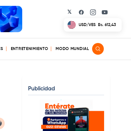
𝕏
Facebook
Instagram
YouTube
USD/VES
Bs. 612,43
ES
ENTRETENIMIENTO
MODO MUNDIAL
Publicidad