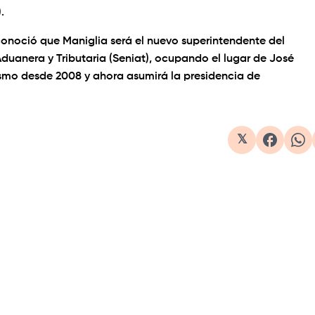
.
onoció que Maniglia será el nuevo superintendente del
duanera y Tributaria (Seniat), ocupando el lugar de José
ismo desde 2008 y ahora asumirá la presidencia de
𝕏