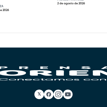
2 de agosto de 2026
ZA
de 2026
𝕏
Facebook
Instagram
YouTube