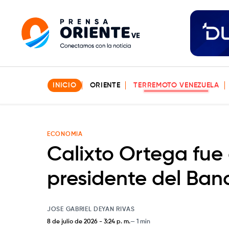
INICIO
ORIENTE
TERREMOTO VENEZUELA
ECONOMIA
Calixto Ortega fu
presidente del Ban
JOSE GABRIEL DEYAN RIVAS
8 de julio de 2026
-
3:24 p. m.
1 min