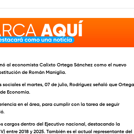
gnó al economista Calixto Ortega Sánchez como el nuevo
bstitución de Román Maniglia.
 sociales el martes, 07 de julio, Rodríguez señaló que Orteg
l de Economía.
iencia en el área, para cumplir con la tarea de seguir
ó.
os cargos dentro del Ejecutivo nacional, destacando la
) entre 2018 y 2025. También es el actual representante del