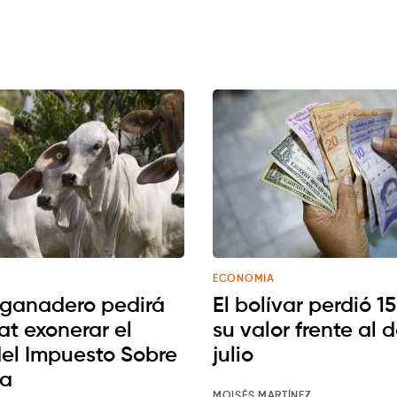
ECONOMIA
 ganadero pedirá
El bolívar perdió 1
at exonerar el
su valor frente al 
el Impuesto Sobre
julio
ta
MOISÉS MARTÍNEZ