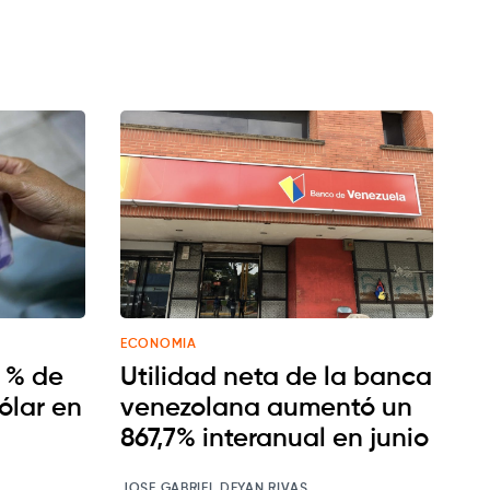
ECONOMIA
5 % de
Utilidad neta de la banca
dólar en
venezolana aumentó un
867,7% interanual en junio
JOSE GABRIEL DEYAN RIVAS