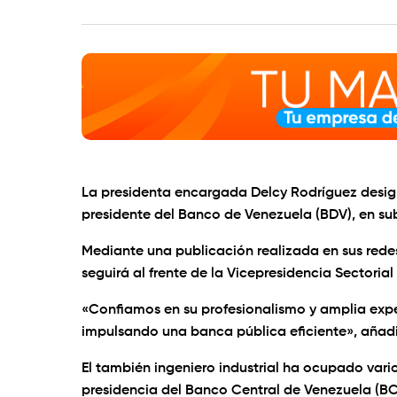
La presidenta encargada Delcy Rodríguez desi
presidente del Banco de Venezuela (BDV), en su
Mediante una publicación realizada en sus redes
seguirá al frente de la Vicepresidencia Sectoria
«Confiamos en su profesionalismo y amplia exper
impulsando una banca pública eficiente», añadi
El también ingeniero industrial ha ocupado vari
presidencia del Banco Central de Venezuela (BCV