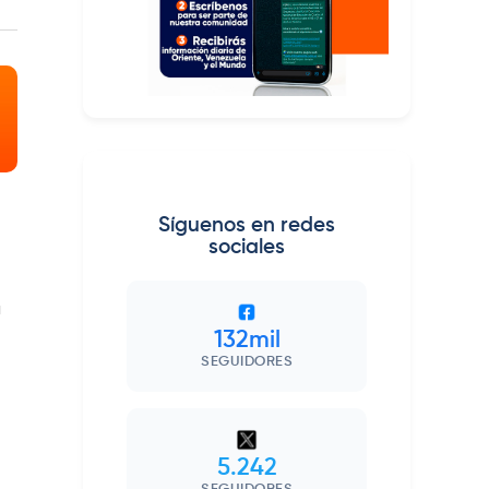
Síguenos en redes
sociales
a
132mil
SEGUIDORES
5.242