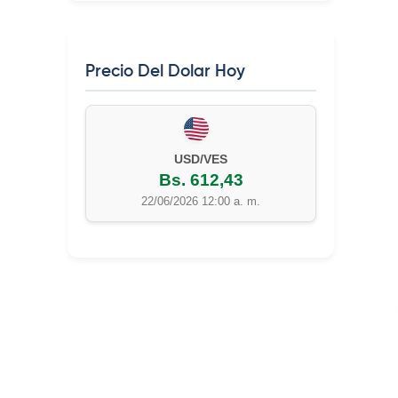
Precio Del Dolar Hoy
USD/VES
Bs. 612,43
22/06/2026 12:00 a. m.