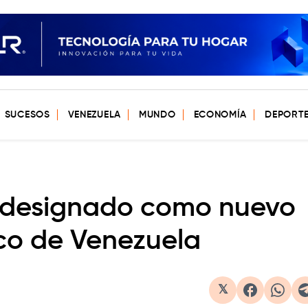
SUCESOS
VENEZUELA
MUNDO
ECONOMÍA
DEPORT
e designado como nuevo
co de Venezuela
𝕏