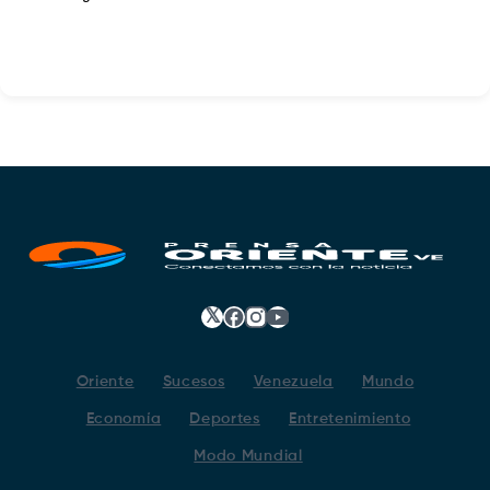
𝕏
Facebook
Instagram
YouTube
Oriente
Sucesos
Venezuela
Mundo
Economía
Deportes
Entretenimiento
Modo Mundial