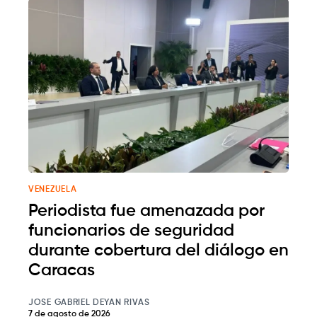
VENEZUELA
Periodista fue amenazada por
funcionarios de seguridad
durante cobertura del diálogo en
Caracas
JOSE GABRIEL DEYAN RIVAS
7 de agosto de 2026