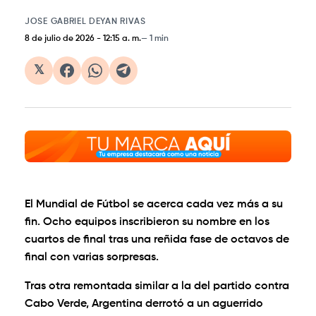
JOSE GABRIEL DEYAN RIVAS
8 de julio de 2026
-
12:15 a. m.
1 min
𝕏
El Mundial de Fútbol se acerca cada vez más a su
fin. Ocho equipos inscribieron su nombre en los
cuartos de final tras una reñida fase de octavos de
final con varias sorpresas.
Tras otra remontada similar a la del partido contra
Cabo Verde, Argentina derrotó a un aguerrido