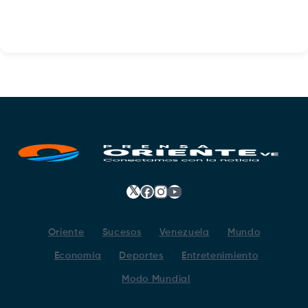
𝕏
Facebook
Instagram
YouTube
Oriente
Sucesos
Venezuela
Mundo
Economía
Deportes
Entretenimiento
Modo Mundial