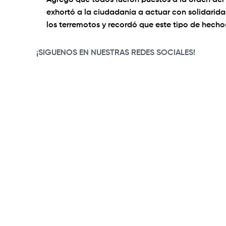
Agregó que todos fueron puestos a la orden del 
exhortó a la ciudadanía a actuar con solidarida
los terremotos y recordó que este tipo de hecho
¡SIGUENOS EN NUESTRAS REDES SOCIALES!