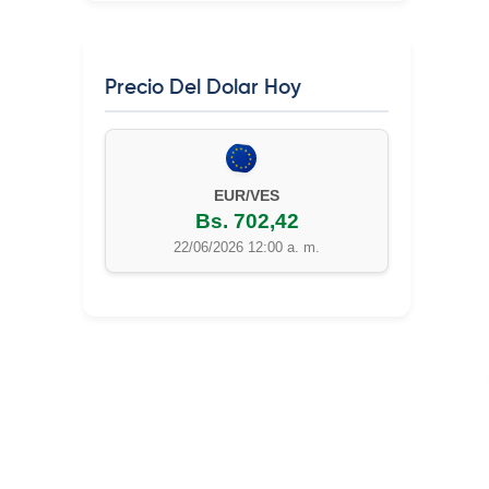
Precio Del Dolar Hoy
EUR/VES
Bs. 702,42
22/06/2026 12:00 a. m.