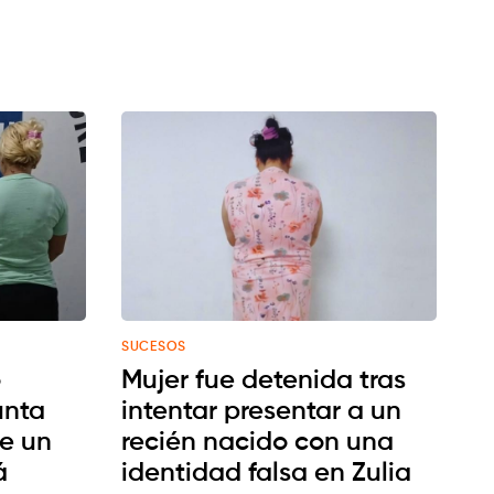
SUCESOS
o
Mujer fue detenida tras
unta
intentar presentar a un
de un
recién nacido con una
á
identidad falsa en Zulia