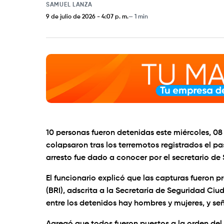
SAMUEL LANZA
9 de julio de 2026
-
4:07 p. m.
1 min
10 personas fueron detenidas este miércoles, 08
colapsaron tras los terremotos registrados el pa
arresto fue dado a conocer por el secretario d
El funcionario explicó que las capturas fueron 
(BRI), adscrita a la Secretaría de Seguridad C
entre los detenidos hay hombres y mujeres, y s