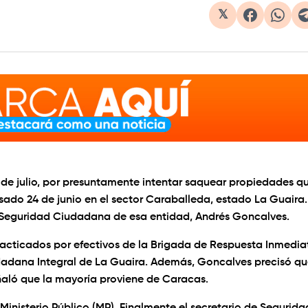
𝕏
 de julio, por presuntamente intentar saquear propiedades q
sado 24 de junio en el sector Caraballeda, estado La Guaira.
e Seguridad Ciudadana de esa entidad, Andrés Goncalves.
practicados por efectivos de la Brigada de Respuesta Inmedia
iudadana Integral de La Guaira. Además, Goncalves precisó q
eñaló que la mayoría proviene de Caracas.