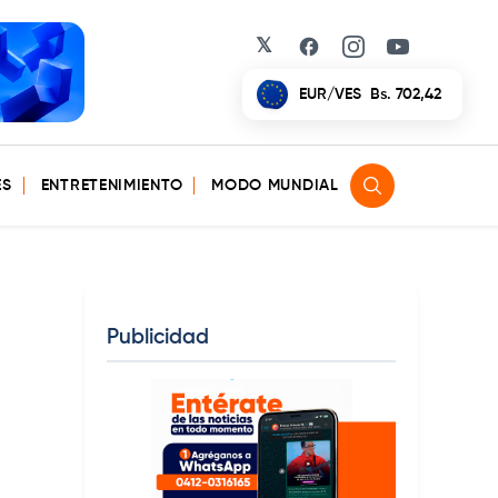
𝕏
Facebook
Instagram
YouTube
EUR/VES
Bs. 702,42
ES
ENTRETENIMIENTO
MODO MUNDIAL
Publicidad