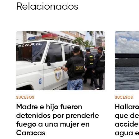
Relacionados
SUCESOS
SUCESOS
Madre e hijo fueron
Hallaro
detenidos por prenderle
que de
fuego a una mujer en
accide
Caracas
agua e