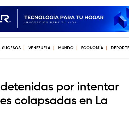
SUCESOS
VENEZUELA
MUNDO
ECONOMÍA
DEPORT
 detenidas por intentar
es colapsadas en La