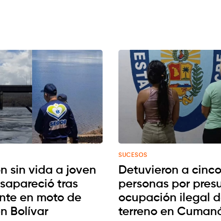
SUCESOS
n sin vida a joven
Detuvieron a cinc
sapareció tras
personas por pres
nte en moto de
ocupación ilegal 
n Bolívar
terreno en Cuman