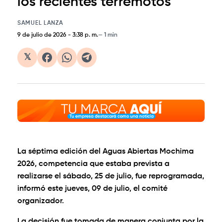
los recientes terremotos
SAMUEL LANZA
9 de julio de 2026
-
3:38 p. m.
1 min
𝕏
La séptima edición del Aguas Abiertas Mochima
2026, competencia que estaba prevista a
realizarse el sábado, 25 de julio, fue reprogramada,
informó este jueves, 09 de julio, el comité
organizador.
La decisión fue tomada de manera conjunta por la