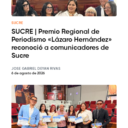
SUCRE
SUCRE | Premio Regional de
Periodismo «Lázaro Hernández»
reconoció a comunicadores de
Sucre
JOSE GABRIEL DEYAN RIVAS
6 de agosto de 2026