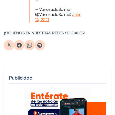
— VenezuelaSaime
(@VenezuelaSaime)
June
14, 2021
¡SIGUENOS EN NUESTRAS REDES SOCIALES!
𝕏
Publicidad