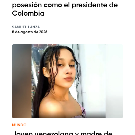
posesión como el presidente de
Colombia
SAMUEL LANZA
8 de agosto de 2026
MUNDO
Joven venezolana y madre de