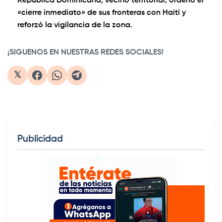
República Dominicana, vecino territorial, ordenó el
«cierre inmediato» de sus fronteras con Haití y
reforzó la vigilancia de la zona.
¡SIGUENOS EN NUESTRAS REDES SOCIALES!
𝕏
Publicidad