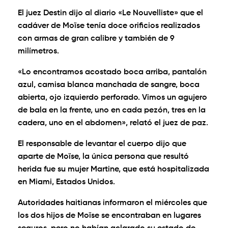
El juez Destin dijo al diario «Le Nouvelliste» que el
cadáver de Moïse tenía doce orificios realizados
con armas de gran calibre y también de 9
milímetros.
«Lo encontramos acostado boca arriba, pantalón
azul, camisa blanca manchada de sangre, boca
abierta, ojo izquierdo perforado. Vimos un agujero
de bala en la frente, uno en cada pezón, tres en la
cadera, uno en el abdomen», relató el juez de paz.
El responsable de levantar el cuerpo dijo que
aparte de Moïse, la única persona que resultó
herida fue su mujer Martine, que está hospitalizada
en Miami, Estados Unidos.
Autoridades haitianas informaron el miércoles que
los dos hijos de Moïse se encontraban en lugares