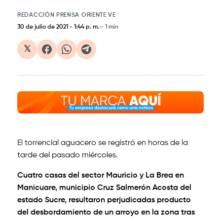
REDACCIÓN PRENSA ORIENTE VE
30 de julio de 2021
-
1:44 p. m.
1 min
𝕏
El torrencial
aguacero se registró en horas de la
tarde del pasado miércoles.
Cuatro casas del sector Mauricio y La Brea en
Manicuare, municipio Cruz Salmerón Acosta del
estado Sucre, resultaron perjudicadas producto
del desbordamiento de un arroyo en la zona tras