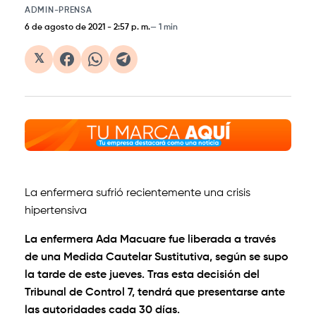
ADMIN-PRENSA
6 de agosto de 2021
-
2:57 p. m.
1 min
𝕏
La enfermera sufrió recientemente una crisis
hipertensiva
La enfermera Ada Macuare fue liberada a través
de una Medida Cautelar Sustitutiva, según se supo
la tarde de este jueves. Tras esta decisión del
Tribunal de Control 7, tendrá que presentarse ante
las autoridades cada 30 días.