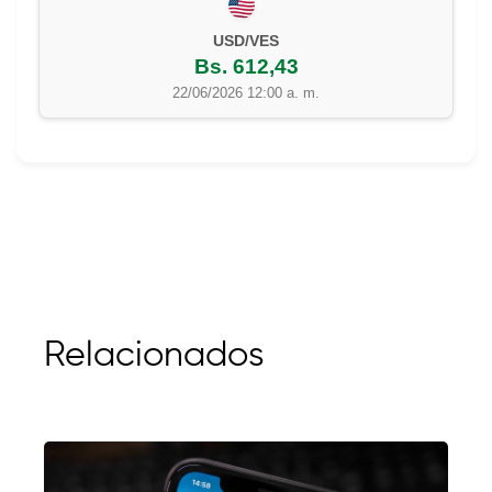
EUR/VES
Bs. 702,42
22/06/2026 12:00 a. m.
Relacionados