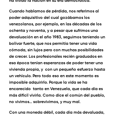
ha vivido la nación en su era democrática.
Cuando hablamos de pérdida, nos referimos al
poder adquisitivo del cual gozábamos los
venezolanos, por ejemplo, en las décadas de los
ochenta y noventa, y a pesar que sufrimos una
devaluación en el año 1983, seguimos teniendo un
bolívar fuerte, que nos permitía tener una vida
cómoda, sin lujos pero con muchas posibilidades
de crecer. Los profesionales recién graduados en
esa época tenían esperanzas de poder tener una
vivienda propia, y con un pequeño esfuerzo hasta
un vehículo. Pero todo eso en este momento es
imposible adquirirlo. Porque la vida se ha
encarecido tanto en Venezuela, que cada día es
más difícil vivirla. Como dice el común del pueblo,
no vivimos… sobrevivimos, y muy mal.
Con una moneda débil, cada día más devaluada,