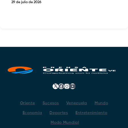
29 de julio de 2026
𝕏
Facebook
Instagram
YouTube
Oriente
Sucesos
Venezuela
Mundo
Economía
Deportes
Entretenimiento
Modo Mundial