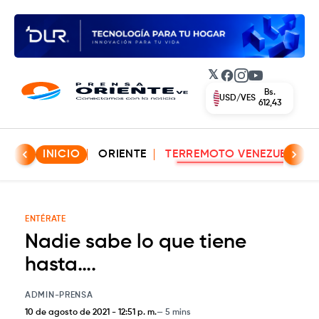
𝕏
Facebook
Instagram
YouTube
Bs.
EUR/VES
702,42
INICIO
ORIENTE
TERREMOTO VENEZUELA
ENTÉRATE
Nadie sabe lo que tiene
hasta….
ADMIN-PRENSA
10 de agosto de 2021
-
12:51 p. m.
5 mins