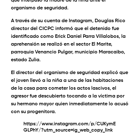
que interpuso la madre de la niña ante el
organismo de seguridad.
A través de su cuenta de Instagram, Douglas Rico
director del CICPC informó que el detenido fue
identificado como Erick Daniel Parra Villalobos, la
aprehensión se realizó en el sector El Marite,
parroquia Venancio Pulgar, municipio Maracaibo,
estado Zulia.
El director del organismo de seguridad explicó que
el joven llevó a la niña a una de las habitaciones
de la casa para cometer los actos lascivos, el
agresor fue descubierto tocando a la víctima por
su hermano mayor quien inmediatamente lo acusó
con su progenitora.
https://www.instagram.com/p/CUKymE
GLPhY/?utm_source=ig_web_copy_link