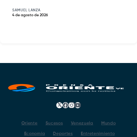
SAMUEL LANZA
4 de agosto de 2026
𝕏
Facebook
Instagram
YouTube
Oriente
Sucesos
Venezuela
Mundo
Economía
Deportes
Entretenimiento