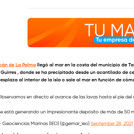
cán de La Palma
llegó al mar en la costa del municipio de T
s Guirres , donde se ha precipitado desde un acantilado de c
splaza al interior de la isla o sale al mar en función de cómo
bservamos en directo el avance de las lavas hasta el pie del
e está generando un impresionante depósito de más de 50 m
 Geociencias Marinas (IEO) (@gemar_ieo)
September 28, 2021