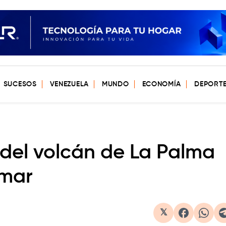
SUCESOS
VENEZUELA
MUNDO
ECONOMÍA
DEPORT
 del volcán de La Palma
 mar
𝕏