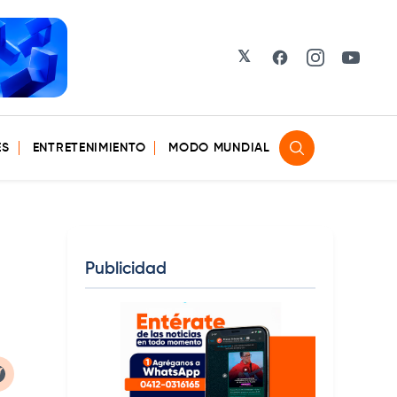
𝕏
Facebook
Instagram
YouTu
ES
ENTRETENIMIENTO
MODO MUNDIAL
Publicidad