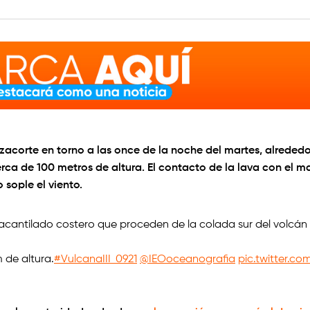
azacorte en torno a las once de la noche del martes, alrede
erca de 100 metros de altura. El contacto de la lava con el
 sople el viento.
 acantilado costero que proceden de la colada sur del volcán
 de altura.
#VulcanaIII_0921
@IEOoceanografia
pic.twitter.c