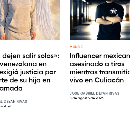
MUNDO
 dejen salir solos»:
Influencer mexican
venezolana en
asesinado a tiros
exigió justicia por
mientras transmití
te de su hija en
vivo en Culiacán
jamada
JOSE GABRIEL DEYAN RIVAS
5 de agosto de 2026
EL DEYAN RIVAS
de 2026