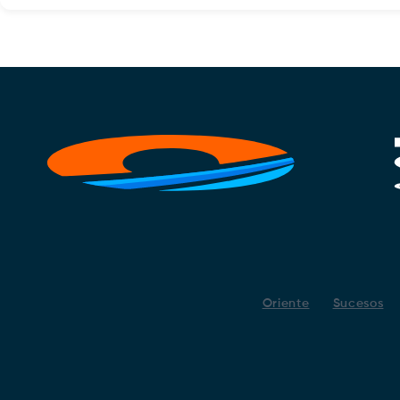
Oriente
Sucesos