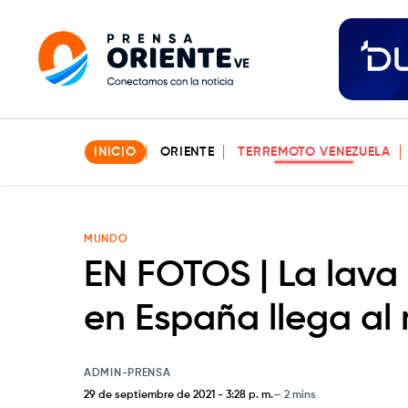
INICIO
ORIENTE
TERREMOTO VENEZUELA
MUNDO
EN FOTOS | La lava
en España llega al
ADMIN-PRENSA
29 de septiembre de 2021
-
3:28 p. m.
2 mins