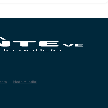
ento
Modo Mundial