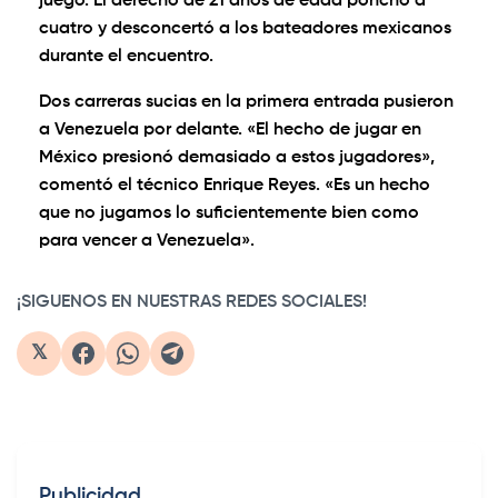
juego. El derecho de 21 años de edad ponchó a
cuatro y desconcertó a los bateadores mexicanos
durante el encuentro.
Dos carreras sucias en la primera entrada pusieron
a Venezuela por delante. «El hecho de jugar en
México presionó demasiado a estos jugadores»,
comentó el técnico Enrique Reyes. «Es un hecho
que no jugamos lo suficientemente bien como
para vencer a Venezuela».
¡SIGUENOS EN NUESTRAS REDES SOCIALES!
𝕏
Publicidad