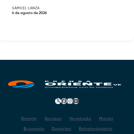
SAMUEL LANZA
4 de agosto de 2026
𝕏
Facebook
Instagram
YouTube
Oriente
Sucesos
Venezuela
Mundo
Economía
Deportes
Entretenimiento