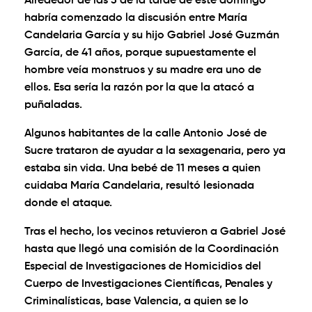
Alrededor de las 3 de la tarde de este domingo
habría comenzado la discusión entre María
Candelaria García y su hijo Gabriel José Guzmán
García, de 41 años, porque supuestamente el
hombre veía monstruos y su madre era uno de
ellos. Esa sería la razón por la que la atacó a
puñaladas.
Algunos habitantes de la calle Antonio José de
Sucre trataron de ayudar a la sexagenaria, pero ya
estaba sin vida. Una bebé de 11 meses a quien
cuidaba María Candelaria, resultó lesionada
donde el ataque.
Tras el hecho, los vecinos retuvieron a Gabriel José
hasta que llegó una comisión de la Coordinación
Especial de Investigaciones de Homicidios del
Cuerpo de Investigaciones Científicas, Penales y
Criminalísticas, base Valencia, a quien se lo