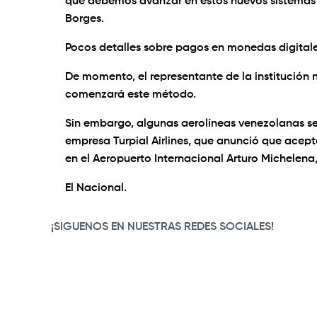
que debemos avanzar en estos nuevos sistemas 
Borges.
Pocos detalles sobre pagos en monedas digital
De momento, el representante de la institución
comenzará este método.
Sin embargo, algunas aerolíneas venezolanas se
empresa Turpial Airlines, que anunció que acepta
en el Aeropuerto Internacional Arturo Michelena
El Nacional.
¡SIGUENOS EN NUESTRAS REDES SOCIALES!