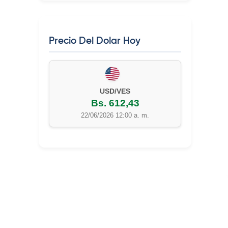
Precio Del Dolar Hoy
USD/VES
Bs. 612,43
22/06/2026 12:00 a. m.