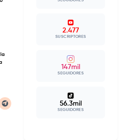
có
SEGUIDORES
2.477
SUSCRIPTORES
la
a
147mil
SEGUIDORES
56.3mil
SEGUIDORES