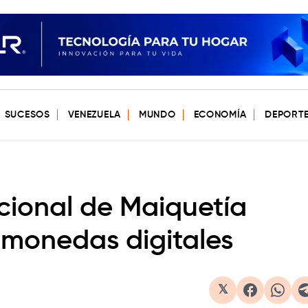
SUCESOS
VENEZUELA
MUNDO
ECONOMÍA
DEPORT
cional de Maiquetía
 monedas digitales
𝕏