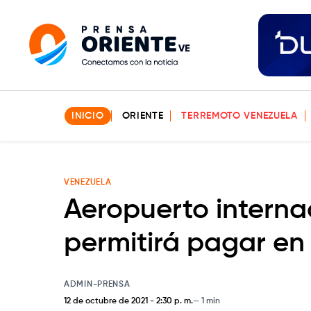
INICIO
ORIENTE
TERREMOTO VENEZUELA
VENEZUELA
Aeropuerto interna
permitirá pagar en
ADMIN-PRENSA
12 de octubre de 2021
-
2:30 p. m.
1 min