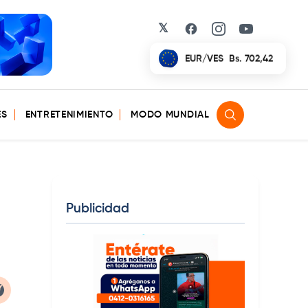
𝕏
Facebook
Instagram
YouTube
EUR/VES
Bs. 702,42
ES
ENTRETENIMIENTO
MODO MUNDIAL
Publicidad