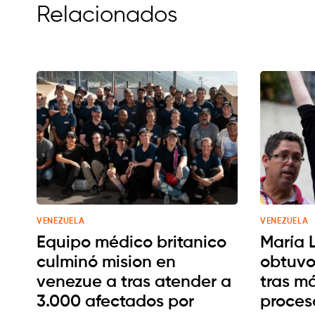
Relacionados
VENEZUELA
VENEZUELA
Equipo médico britanico
María 
culminó mision en
obtuvo
venezue a tras atender a
tras m
3.000 afectados por
proceso