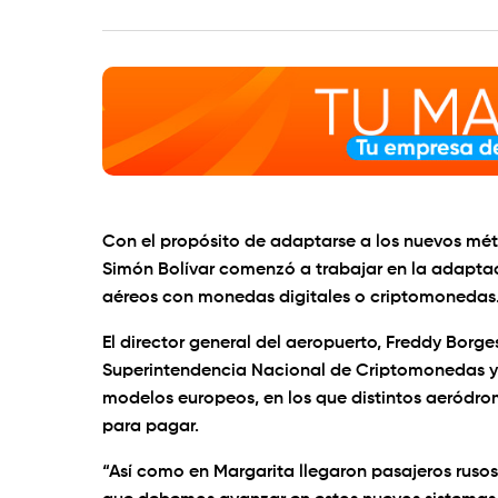
Con el propósito de adaptarse a los nuevos mé
Simón Bolívar
comenzó a trabajar en la adaptac
aéreos con monedas digitales o criptomonedas
El director general del aeropuerto, Freddy Borg
Superintendencia Nacional de Criptomonedas y A
modelos europeos, en los que distintos aeródrom
para pagar.
“Así como en Margarita llegaron pasajeros rusos