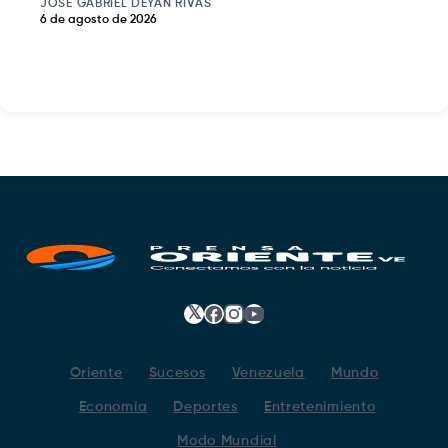
JOSE GABRIEL DEYAN RIVAS
6 de agosto de 2026
𝕏
Facebook
Instagram
YouTube
Oriente
Sucesos
Venezuela
Mundo
Economía
Deportes
Entretenimiento
Modo Mundial