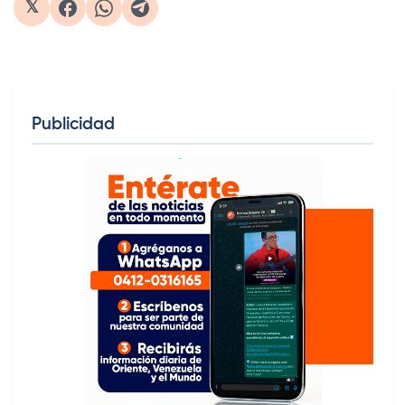
𝕏
Publicidad