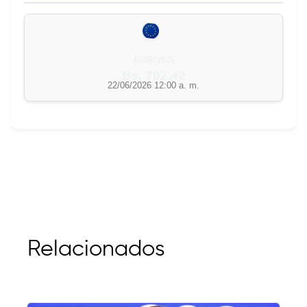
EUR/VES
Bs. 702,42
22/06/2026 12:00 a. m.
Relacionados