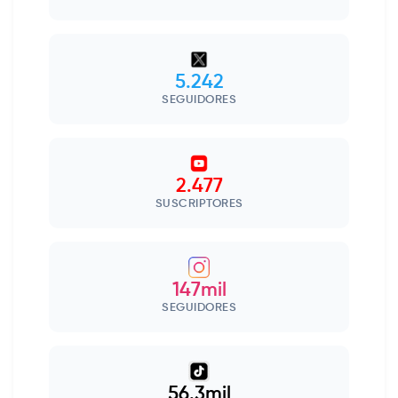
5.242
SEGUIDORES
2.477
SUSCRIPTORES
147mil
SEGUIDORES
56.3mil