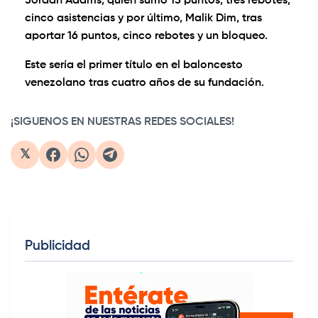
Jordan Adams, quien sumó 15 puntos, tres rebotes,
cinco asistencias y por último, Malik Dim, tras
aportar 16 puntos, cinco rebotes y un bloqueo.
Este sería el primer título en el baloncesto
venezolano tras cuatro años de su fundación.
¡SIGUENOS EN NUESTRAS REDES SOCIALES!
𝕏
Publicidad