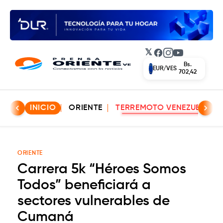
𝕏
Facebook
Instagram
YouTube
Bs.
EUR/VES
702,42
INICIO
ORIENTE
TERREMOTO VENEZUELA
ORIENTE
Carrera 5k “Héroes Somos
Todos” beneficiará a
sectores vulnerables de
Cumaná