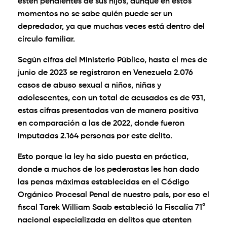
estén pendientes de sus hijos, aunque en estos
momentos no se sabe quién puede ser un
depredador, ya que muchas veces está dentro del
círculo familiar.
Según cifras del Ministerio Público, hasta el mes de
junio de 2023 se registraron en Venezuela 2.076
casos de abuso sexual a niños, niñas y
adolescentes, con un total de acusados es de 931,
estas cifras presentadas van de manera positiva
en comparación a las de 2022, donde fueron
imputadas 2.164 personas por este delito.
Esto porque la ley ha sido puesta en práctica,
donde a muchos de los pederastas les han dado
las penas máximas establecidas en el Código
Orgánico Procesal Penal de nuestro país, por eso el
fiscal Tarek William Saab estableció la Fiscalía 71°
nacional especializada en delitos que atenten