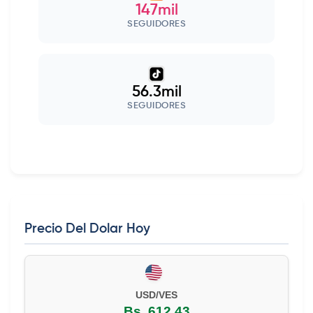
147mil
SEGUIDORES
56.3mil
SEGUIDORES
Precio Del Dolar Hoy
EUR/VES
Bs. 702,42