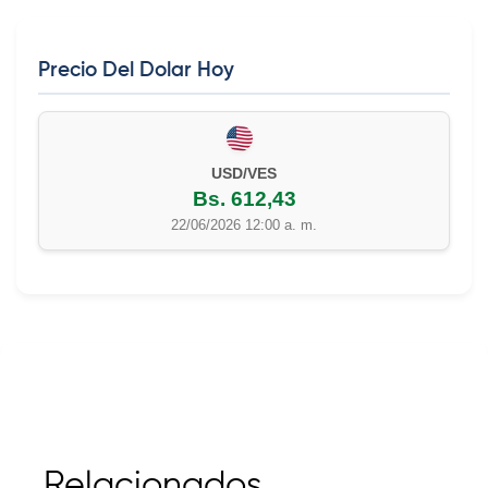
Precio Del Dolar Hoy
EUR/VES
Bs. 702,42
22/06/2026 12:00 a. m.
Relacionados