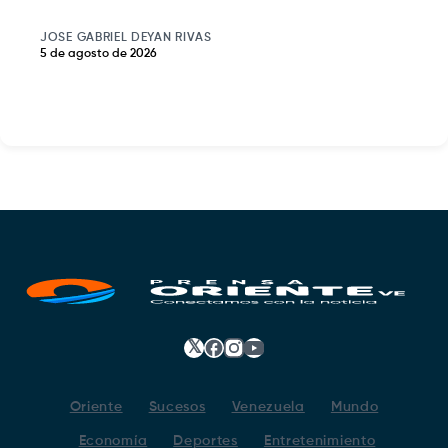
JOSE GABRIEL DEYAN RIVAS
5 de agosto de 2026
𝕏
Facebook
Instagram
YouTube
Oriente
Sucesos
Venezuela
Mundo
Economía
Deportes
Entretenimiento