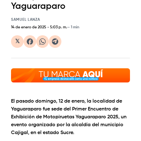
Yaguaraparo
SAMUEL LANZA
14 de enero de 2025
-
5:03 p. m.
1 min
𝕏
El pasado domingo, 12 de enero, la localidad de
Yaguaraparo fue sede del Primer Encuentro de
Exhibición de Motopiruetas Yaguaraparo 2025, un
evento organizado por la alcaldía del municipio
Cajigal, en el estado Sucre.